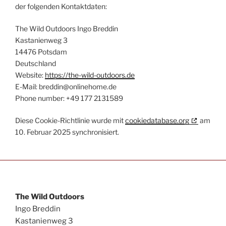
der folgenden Kontaktdaten:
The Wild Outdoors Ingo Breddin
Kastanienweg 3
14476 Potsdam
Deutschland
Website:
https://the-wild-outdoors.de
E-Mail:
breddin@
onlinehome.de
Phone number: +49 177 2131589
Diese Cookie-Richtlinie wurde mit
cookiedatabase.org
am
10. Februar 2025 synchronisiert.
The Wild Outdoors
Ingo Breddin
Kastanienweg 3