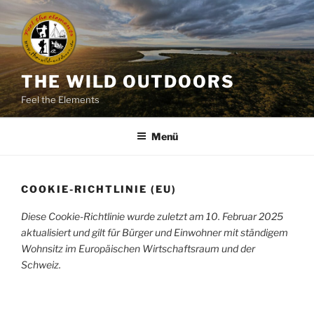
Zum
Inhalt
springen
THE WILD OUTDOORS
Feel the Elements
Menü
COOKIE-RICHTLINIE (EU)
Diese Cookie-Richtlinie wurde zuletzt am 10. Februar 2025
aktualisiert und gilt für Bürger und Einwohner mit ständigem
Wohnsitz im Europäischen Wirtschaftsraum und der
Schweiz.