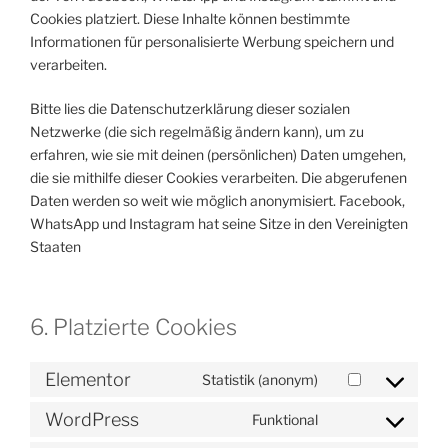
Cookies platziert. Diese Inhalte können bestimmte
Informationen für personalisierte Werbung speichern und
verarbeiten.
Bitte lies die Datenschutzerklärung dieser sozialen
Netzwerke (die sich regelmäßig ändern kann), um zu
erfahren, wie sie mit deinen (persönlichen) Daten umgehen,
die sie mithilfe dieser Cookies verarbeiten. Die abgerufenen
Daten werden so weit wie möglich anonymisiert. Facebook,
WhatsApp und Instagram hat seine Sitze in den Vereinigten
Staaten
6. Platzierte Cookies
Elementor
Statistik (anonym)
Consent
to
WordPress
Funktional
Consent
service